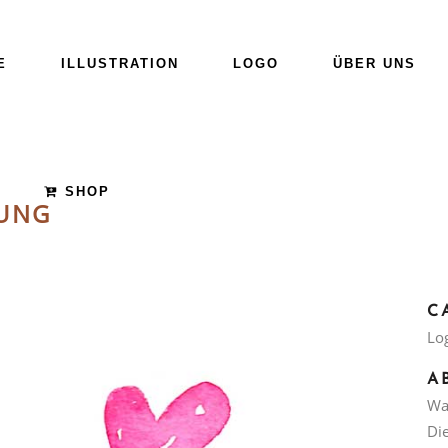
E
ILLUSTRATION
LOGO
ÜBER UNS
SHOP
UNG
C
Lo
A
Wat
Di