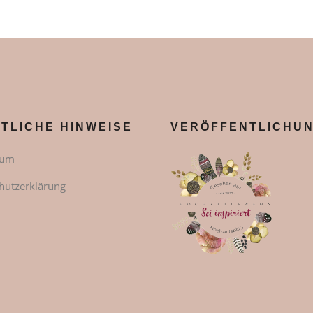
TLICHE HINWEISE
VERÖFFENTLICHU
sum
hutzerklärung