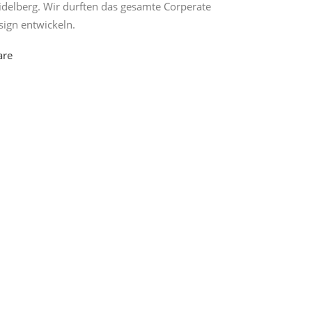
idelberg. Wir durften das gesamte Corperate
sign entwickeln.
are