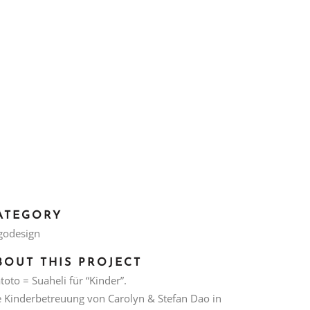
ATEGORY
godesign
BOUT THIS PROJECT
oto = Suaheli für “Kinder”.
e Kinderbetreuung von Carolyn & Stefan Dao in