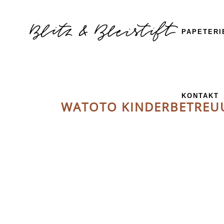
PAPETERI
KONTAKT
WATOTO KINDERBETREU